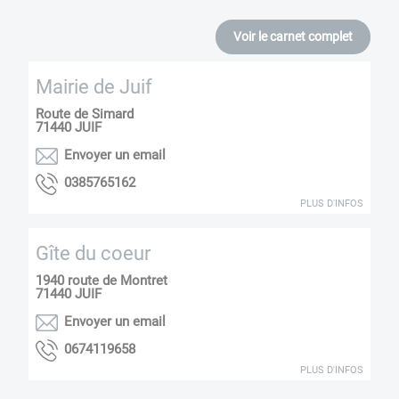
Voir le carnet complet
Mairie de Juif
Route de Simard
71440
JUIF
Envoyer un email
2615675830
PLUS D'INFOS
Gîte du coeur
1940 route de Montret
71440
JUIF
Envoyer un email
8569114760
PLUS D'INFOS