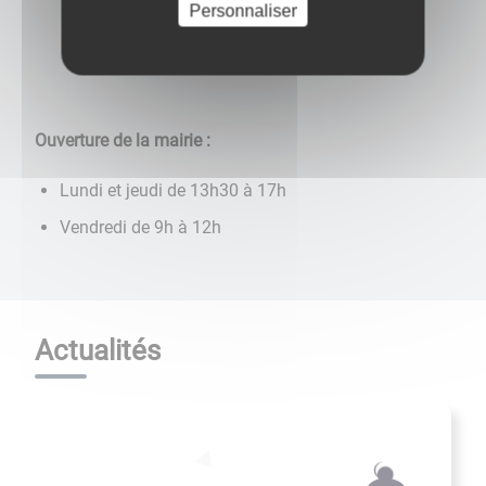
Personnaliser
Ouverture de la mairie :
Lundi et jeudi de 13h30 à 17h
Vendredi de 9h à 12h
Actualités